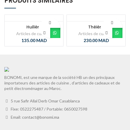
PRODUITS SIMILAIRES
Huilière
Théière
Articles de cuisines
Articles de cuisines
135.00
MAD
230.00
MAD
BONOMI, est une marque de la société HB un des principaux
importateurs des articles de cuisine , d’articles de cadeaux et de
petit électroménager au Maroc.
5 rue Safir Allal Derb Omar Casablanca
Fixe: 0522275487 / Portable: 0650027598
Email:
contact@bonomi.ma