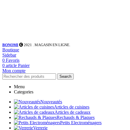
BONOMI
2021
. MAGASIN EN LIGNE.
Boutique
Sidebar
0
Favoris
0
article
Panier
Mon compte
Search
Menu
Categories
Nouveautés
Articles de cuisines
Articles de cadeaux
Rechauds & Plaques
Petits Electroménagers
Verrerie