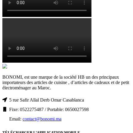
BONOMI, est une marque de la société HB un des principaux
importateurs des articles de cuisine , d’articles de cadeaux et de petit
électroménager au Maroc.
5 rue Safir Allal Derb Omar Casablanca
Fixe: 0522275487 / Portable: 0650027598
Email:
contact@bonomi.ma
TÉLÉCHARGER L’APPLICATION MOBILE