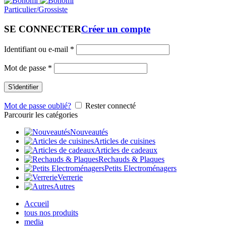
Particulier/Grossiste
SE CONNECTER
Créer un compte
Identifiant ou e-mail
*
Mot de passe
*
S'identifier
Mot de passe oublié?
Rester connecté
Parcourir les catégories
Nouveautés
Articles de cuisines
Articles de cadeaux
Rechauds & Plaques
Petits Electroménagers
Verrerie
Autres
Accueil
tous nos produits
media