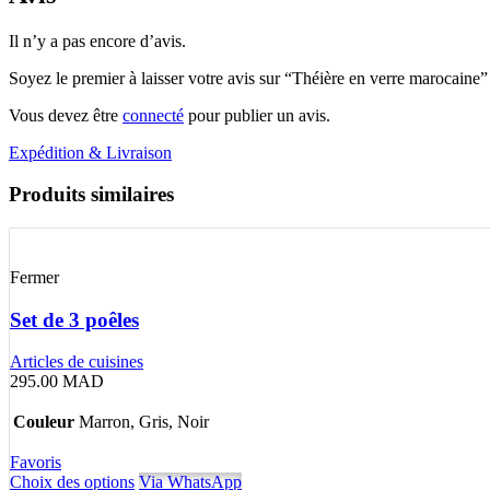
Il n’y a pas encore d’avis.
Soyez le premier à laisser votre avis sur “Théière en verre marocaine”
Vous devez être
connecté
pour publier un avis.
Expédition & Livraison
Produits similaires
Fermer
Set de 3 poêles
Articles de cuisines
295.00
MAD
Couleur
Marron, Gris, Noir
Favoris
Choix des options
Via WhatsApp