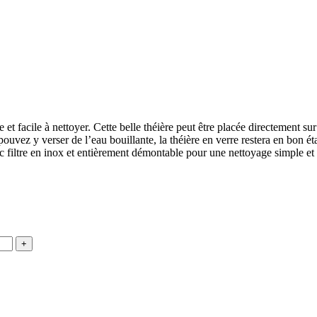
te et facile à nettoyer. Cette belle théière peut être placée directement s
uvez y verser de l’eau bouillante, la théière en verre restera en bon éta
 filtre en inox et entièrement démontable pour une nettoyage simple et r