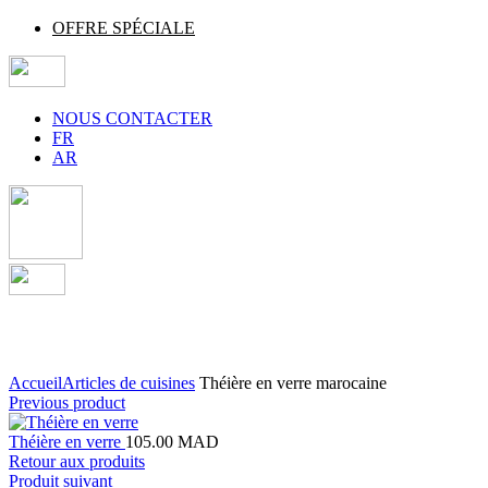
OFFRE SPÉCIALE
NOUS CONTACTER
FR
AR
Agrandir
Accueil
Articles de cuisines
Théière en verre marocaine
Previous product
Théière en verre
105.00
MAD
Retour aux produits
Produit suivant