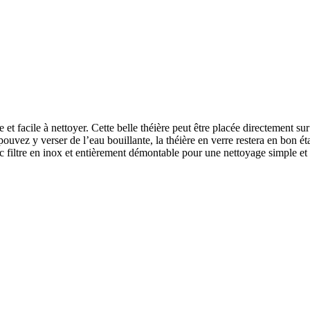
te et facile à nettoyer. Cette belle théière peut être placée directement s
uvez y verser de l’eau bouillante, la théière en verre restera en bon éta
 filtre en inox et entièrement démontable pour une nettoyage simple et r