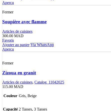
Aperçu
Fermer
Soupière avec flamme
Articles de cuisines
300.00
MAD
Favoris
Ajouter au panier
Via WhatsApp
Aperçu
Fermer
Zizoua en granit
Articles de cuisines
,
Catalog_11042025
115.00
MAD
Couleur
Gris, Beige
Capacité
2 Tasses, 3 Tasses