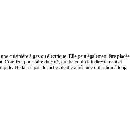
ur une cuisinière à gaz ou électrique. Elle peut également être placée
t. Convient pour faire du café, du thé ou du lait directement et
apide. Ne laisse pas de taches de thé après une utilisation à long