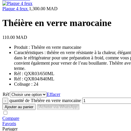
Plaque 4 feux
1,300.00
MAD
Théière en verre marocaine
110.00
MAD
Produit : Théière en verre marocaine
Caractéristiques : théière en verre résistante à la chaleur, élégan
dans le réfrigérateur pour une préparation à froid, comme vous po
convient également pour verser de l’eau bouillante. Théière avec
terme.
Réf : QXR03/650ML
Réf : QXR04/840ML
Colisage : 24
Réf
Effacer
quantité de Théière en verre marocaine
Ajouter au panier
Acheter via WhatsApp
Compare
Favoris
Partager