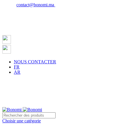
Email :
contact@bonomi.ma
| Phone : 0650027598
NOUS CONTACTER
FR
AR
Choisir une catégorie