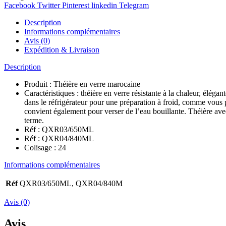
Facebook
Twitter
Pinterest
linkedin
Telegram
Description
Informations complémentaires
Avis (0)
Expédition & Livraison
Description
Produit : Théière en verre marocaine
Caractéristiques : théière en verre résistante à la chaleur, élégan
dans le réfrigérateur pour une préparation à froid, comme vous po
convient également pour verser de l’eau bouillante. Théière avec
terme.
Réf : QXR03/650ML
Réf : QXR04/840ML
Colisage : 24
Informations complémentaires
Réf
QXR03/650ML, QXR04/840M
Avis (0)
Avis