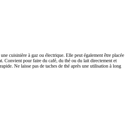
ur une cuisinière à gaz ou électrique. Elle peut également être placée
t. Convient pour faire du café, du thé ou du lait directement et
apide. Ne laisse pas de taches de thé après une utilisation à long