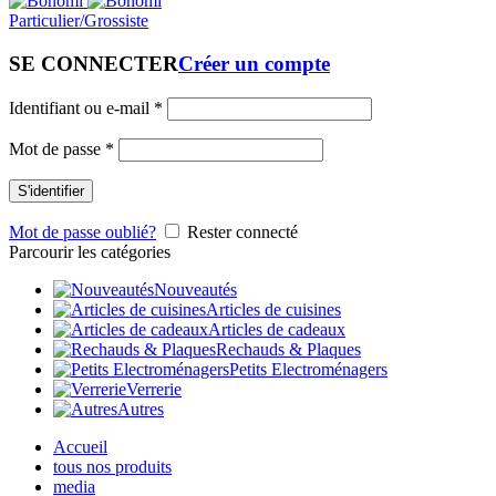
Particulier/Grossiste
SE CONNECTER
Créer un compte
Identifiant ou e-mail
*
Mot de passe
*
S'identifier
Mot de passe oublié?
Rester connecté
Parcourir les catégories
Nouveautés
Articles de cuisines
Articles de cadeaux
Rechauds & Plaques
Petits Electroménagers
Verrerie
Autres
Accueil
tous nos produits
media