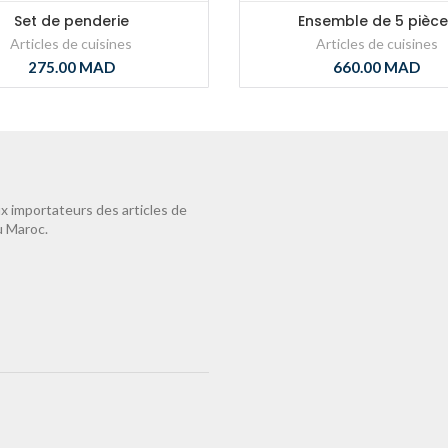
Set de penderie
Ensemble de 5 pièce
Articles de cuisines
Articles de cuisines
275.00
MAD
660.00
MAD
 importateurs des articles de
u Maroc.