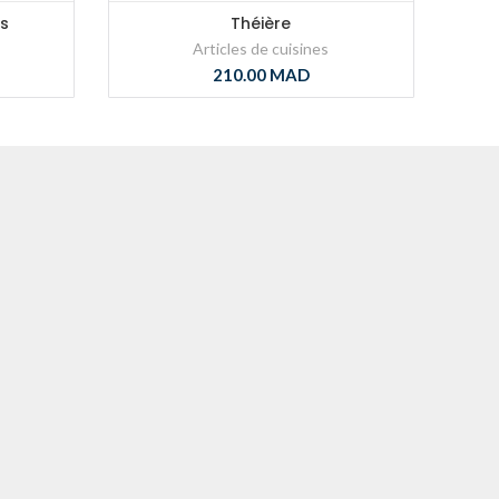
s
Théière
Articles de cuisines
210.00
MAD