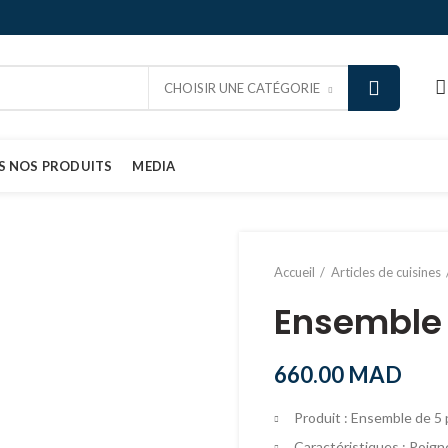
CHOISIR UNE CATÉGORIE
S NOS PRODUITS
MEDIA
Accueil
Articles de cuisines
Ensemble 
660.00
MAD
Produit : Ensemble de 5 
Caractéristiques : Poigné