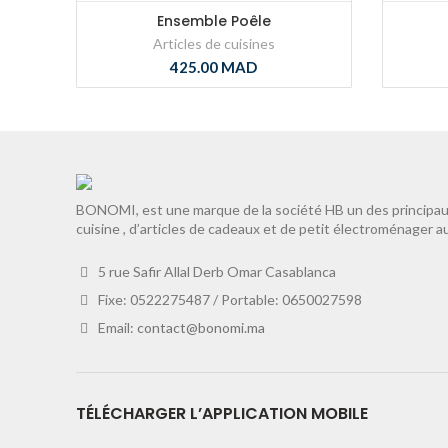
Ensemble Poêle
Articles de cuisines
425.00
MAD
BONOMI, est une marque de la société HB un des principaux
cuisine , d’articles de cadeaux et de petit électroménager a
5 rue Safir Allal Derb Omar Casablanca
Fixe: 0522275487 / Portable: 0650027598
Email:
contact@bonomi.ma
TÉLÉCHARGER L’APPLICATION MOBILE