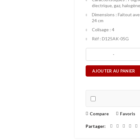
électrique, gaz, halogène
Dimensions : Faitout ave
24 cm
Colisage : 4
Réf : D125AK-05G
AJOUTER AU PANIER
Compare
Favoris
Partager