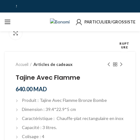
e 500 dh !
PARTICULIER/GROSSISTE
Agrandir
RUPT
URE
Accueil
Articles de cadeaux
Tajine Avec Flamme
640.00
MAD
Produit : Tajine Avec Flamme Bronze Bombe
Dimension : 39.4*22.9*5 cm
Caractéristique : Chauffe-plat rectangulaire en inox
Capacité : 3 litres.
Colisage : 4