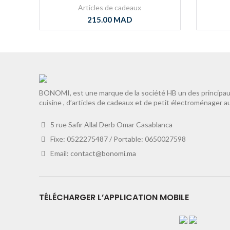
Articles de cadeaux
215.00
MAD
BONOMI, est une marque de la société HB un des principaux
cuisine , d’articles de cadeaux et de petit électroménager a
5 rue Safir Allal Derb Omar Casablanca
Fixe: 0522275487 / Portable: 0650027598
Email:
contact@bonomi.ma
TÉLÉCHARGER L’APPLICATION MOBILE