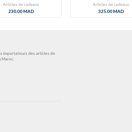
Articles de cadeaux
Articles de cadeaux
230.00
MAD
325.00
MAD
 importateurs des articles de
u Maroc.