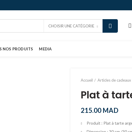
CHOISIR UNE CATÉGORIE
S NOS PRODUITS
MEDIA
Accueil
Articles de cadeaux
Plat à tar
215.00
MAD
Produit : Plat à tarte ar
Dimension : 30 cm /30 cm