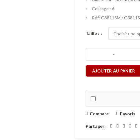
Colisage : 6
Réf: G38115M / G38115
Taille :
AJOUTER AU PANIER
Compare
Favoris
Partager