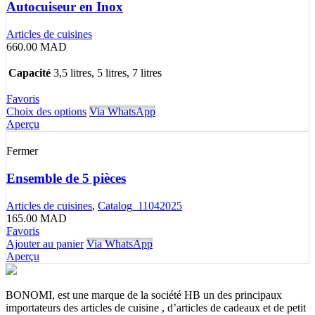
Autocuiseur en Inox
Articles de cuisines
660.00
MAD
Capacité
3,5 litres, 5 litres, 7 litres
Favoris
Choix des options
Via WhatsApp
Aperçu
Fermer
Ensemble de 5 pièces
Articles de cuisines
,
Catalog_11042025
165.00
MAD
Favoris
Ajouter au panier
Via WhatsApp
Aperçu
BONOMI, est une marque de la société HB un des principaux
importateurs des articles de cuisine , d’articles de cadeaux et de petit