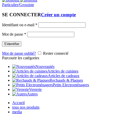
Particulier/Grossiste
SE CONNECTER
Créer un compte
Identifiant ou e-mail
*
Mot de passe
*
S'identifier
Mot de passe oublié?
Rester connecté
Parcourir les catégories
Nouveautés
Articles de cuisines
Articles de cadeaux
Rechauds & Plaques
Petits Electroménagers
Verrerie
Autres
Accueil
tous nos produits
media