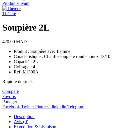
Produit suivant
Théière
Soupière 2L
420.00
MAD
Produit : Soupière avec flamme
Caractéristique : Chauffe soupière rond en inox 18/10
Capacité : 2L
Colisage : 4
Réf: K1300A
Rupture de stock
Compare
Favoris
Partager
Facebook
Twitter
Pinterest
linkedin
Telegram
Description
Avis (0)
Expédition & Livraison