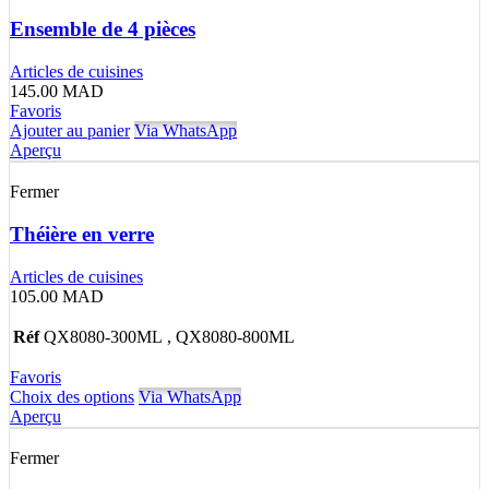
Ensemble de 4 pièces
Articles de cuisines
145.00
MAD
Favoris
Ajouter au panier
Via WhatsApp
Aperçu
Fermer
Théière en verre
Articles de cuisines
105.00
MAD
Réf
QX8080-300ML , QX8080-800ML
Favoris
Choix des options
Via WhatsApp
Aperçu
Fermer