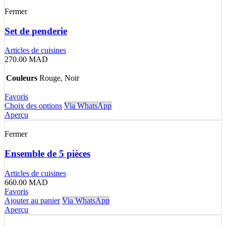
Fermer
Set de penderie
Articles de cuisines
270.00
MAD
Couleurs
Rouge, Noir
Favoris
Choix des options
Via WhatsApp
Aperçu
Fermer
Ensemble de 5 pièces
Articles de cuisines
660.00
MAD
Favoris
Ajouter au panier
Via WhatsApp
Aperçu