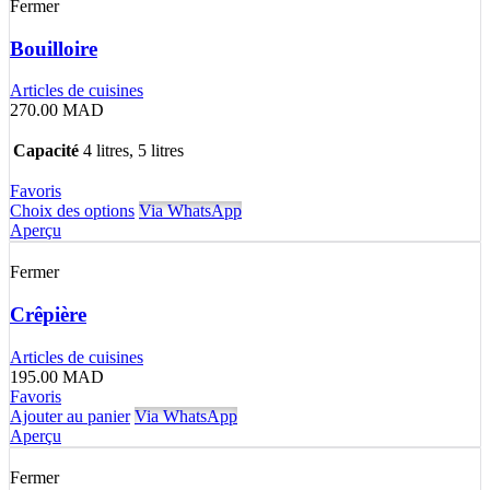
Fermer
Bouilloire
Articles de cuisines
270.00
MAD
Capacité
4 litres, 5 litres
Favoris
Choix des options
Via WhatsApp
Aperçu
Fermer
Crêpière
Articles de cuisines
195.00
MAD
Favoris
Ajouter au panier
Via WhatsApp
Aperçu
Fermer