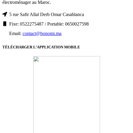
électroménager au Maroc.
5 rue Safir Allal Derb Omar Casablanca
Fixe: 0522275487 / Portable: 0650027598
Email:
contact@bonomi.ma
TÉLÉCHARGER L’APPLICATION MOBILE