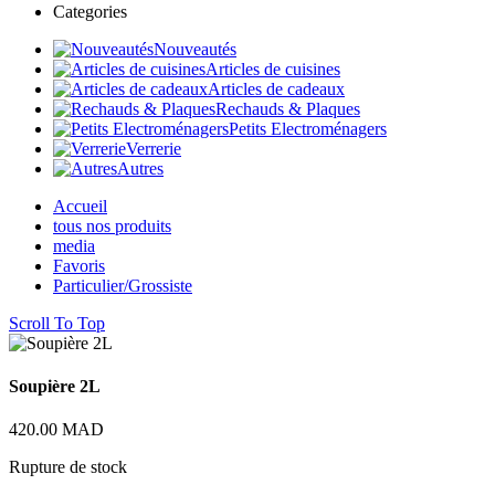
Categories
Nouveautés
Articles de cuisines
Articles de cadeaux
Rechauds & Plaques
Petits Electroménagers
Verrerie
Autres
Accueil
tous nos produits
media
Favoris
Particulier/Grossiste
Scroll To Top
Soupière 2L
420.00
MAD
Rupture de stock