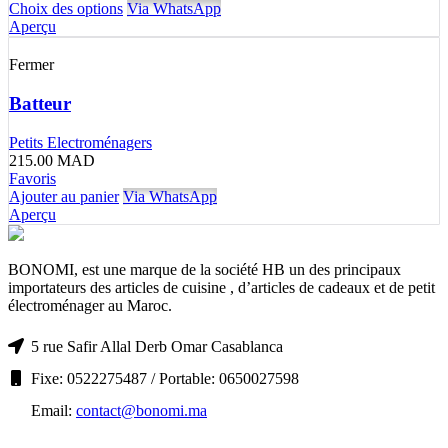
Choix des options
Via WhatsApp
Aperçu
Fermer
Batteur
Petits Electroménagers
215.00
MAD
Favoris
Ajouter au panier
Via WhatsApp
Aperçu
BONOMI, est une marque de la société HB un des principaux
importateurs des articles de cuisine , d’articles de cadeaux et de petit
électroménager au Maroc.
5 rue Safir Allal Derb Omar Casablanca
Fixe: 0522275487 / Portable: 0650027598
Email:
contact@bonomi.ma