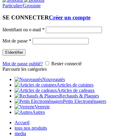
Particulier/Grossiste
SE CONNECTER
Créer un compte
Identifiant ou e-mail
*
Mot de passe
*
S'identifier
Mot de passe oublié?
Rester connecté
Parcourir les catégories
Nouveautés
Articles de cuisines
Articles de cadeaux
Rechauds & Plaques
Petits Electroménagers
Verrerie
Autres
Accueil
tous nos produits
media