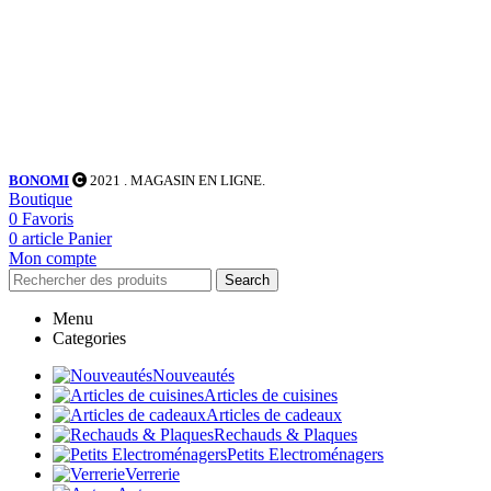
BONOMI
2021
. MAGASIN EN LIGNE.
Boutique
0
Favoris
0
article
Panier
Mon compte
Search
Menu
Categories
Nouveautés
Articles de cuisines
Articles de cadeaux
Rechauds & Plaques
Petits Electroménagers
Verrerie