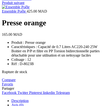
Produit suivant
Ensemble Poêle
425.00
MAD
Presse orange
165.00
MAD
Produit : Presse orange
Caractéristiques : Capacité de 0.7 Litres AC220-240 25W
Boitier en P/P et filtre en PP Torsion bidirectionnelle parties
détachable pour une utilisation et un nettoyage faciles
Colisage : 12
Réf : D-8023B
Rupture de stock
Compare
Favoris
Partager
Facebook
Twitter
Pinterest
linkedin
Telegram
Description
Avis (0)