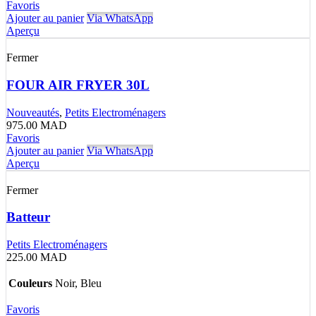
Favoris
Ajouter au panier
Via WhatsApp
Aperçu
Fermer
FOUR AIR FRYER 30L
Nouveautés
,
Petits Electroménagers
975.00
MAD
Favoris
Ajouter au panier
Via WhatsApp
Aperçu
Fermer
Batteur
Petits Electroménagers
225.00
MAD
Couleurs
Noir, Bleu
Favoris