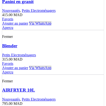
Panini en granit
Nouveautés
,
Petits Electroménagers
415.00
MAD
Favoris
Ajouter au panier
Via WhatsApp
Aperçu
Fermer
Blender
Petits Electroménagers
315.00
MAD
Favoris
Ajouter au panier
Via WhatsApp
Aperçu
Fermer
AIRFRYER 10L
Nouveautés
,
Petits Electroménagers
795.00
MAD