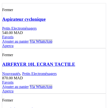
Fermer
Aspirateur cyclonique
Petits Electroménagers
540.00
MAD
Favoris
Ajouter au panier
Via WhatsApp
Aperçu
Fermer
AIRFRYER 10L ECRAN TACTILE
Nouveautés
,
Petits Electroménagers
870.00
MAD
Favoris
Ajouter au panier
Via WhatsApp
Aperçu
Fermer