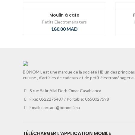
Moulin à cafe
Petits Electroménagers
180.00
MAD
BONOMI, est une marque de la société HB un des principaux
cuisine , d’articles de cadeaux et de petit électroménager a
5 rue Safir Allal Derb Omar Casablanca
Fixe: 0522275487 / Portable: 0650027598
Email:
contact@bonomi.ma
TÉLÉCHARGER L’APPLICATION MOBILE