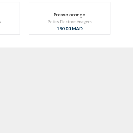
Presse orange
s
Petits Electroménagers
180.00
MAD