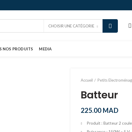
CHOISIR UNE CATÉGORIE
S NOS PRODUITS
MEDIA
Accueil
Petits Electroménag
Batteur
225.00
MAD
Produit : Batteur 2 coul
Puissance : 150W – 5 V