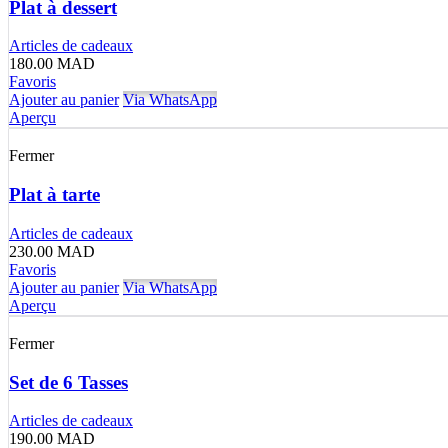
Plat à dessert
Articles de cadeaux
180.00
MAD
Favoris
Ajouter au panier
Via WhatsApp
Aperçu
Fermer
Plat à tarte
Articles de cadeaux
230.00
MAD
Favoris
Ajouter au panier
Via WhatsApp
Aperçu
Fermer
Set de 6 Tasses
Articles de cadeaux
190.00
MAD