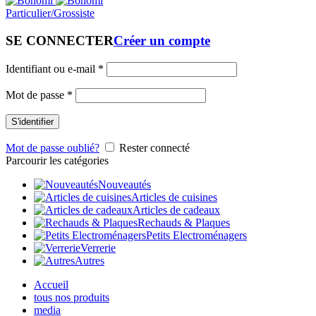
Particulier/Grossiste
SE CONNECTER
Créer un compte
Identifiant ou e-mail
*
Mot de passe
*
S'identifier
Mot de passe oublié?
Rester connecté
Parcourir les catégories
Nouveautés
Articles de cuisines
Articles de cadeaux
Rechauds & Plaques
Petits Electroménagers
Verrerie
Autres
Accueil
tous nos produits
media