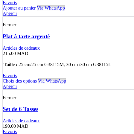
Favoris
Ajouter au panier
Via WhatsApp
Aperçu
Fermer
Plat à tarte argenté
Articles de cadeaux
215.00
MAD
Taille :
25 cm/25 cm G38115M, 30 cm /30 cm G38115L
Favoris
Choix des options
Via WhatsApp
Aperçu
Fermer
Set de 6 Tasses
Articles de cadeaux
190.00
MAD
Favoris