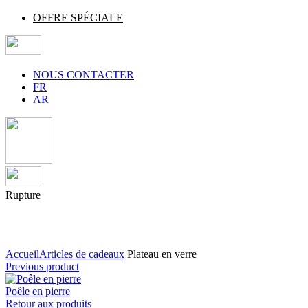
OFFRE SPÉCIALE
NOUS CONTACTER
FR
AR
Rupture
Agrandir
Accueil
Articles de cadeaux
Plateau en verre
Previous product
Poêle en pierre
Retour aux produits