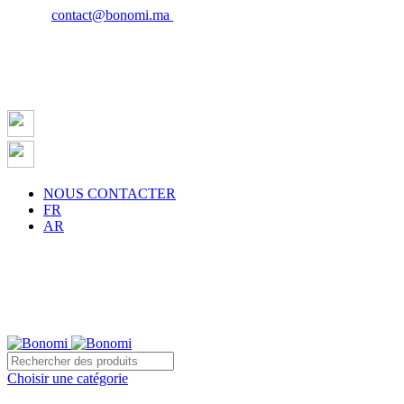
Email :
contact@bonomi.ma
| Phone : 0650027598
NOUS CONTACTER
FR
AR
Choisir une catégorie