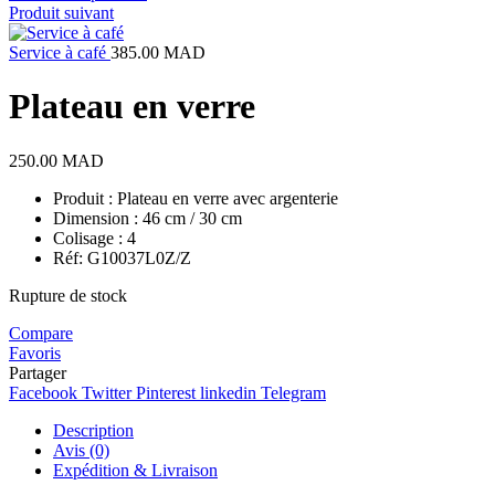
Produit suivant
Service à café
385.00
MAD
Plateau en verre
250.00
MAD
Produit : Plateau en verre avec argenterie
Dimension : 46 cm / 30 cm
Colisage : 4
Réf: G10037L0Z/Z
Rupture de stock
Compare
Favoris
Partager
Facebook
Twitter
Pinterest
linkedin
Telegram
Description
Avis (0)
Expédition & Livraison