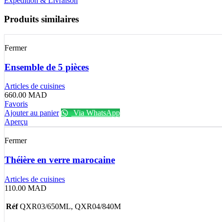
Expédition & Livraison
Produits similaires
Fermer
Ensemble de 5 pièces
Articles de cuisines
660.00
MAD
Favoris
Ajouter au panier
Via WhatsApp
Aperçu
Fermer
Théière en verre marocaine
Articles de cuisines
110.00
MAD
Réf
QXR03/650ML, QXR04/840M