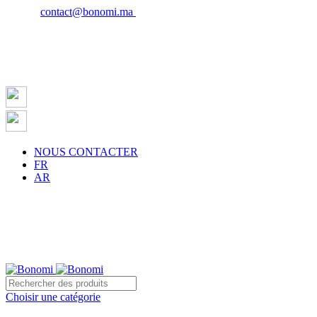
Email :
contact@bonomi.ma
| Phone : 0650027598
NOUS CONTACTER
FR
AR
Choisir une catégorie