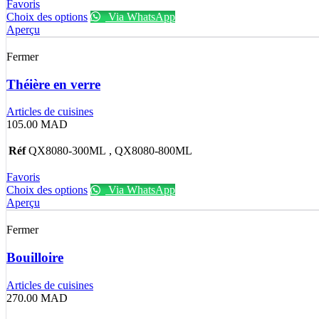
Favoris
Choix des options
Via WhatsApp
Aperçu
Fermer
Théière en verre
Articles de cuisines
105.00
MAD
Réf
QX8080-300ML , QX8080-800ML
Favoris
Choix des options
Via WhatsApp
Aperçu
Fermer
Bouilloire
Articles de cuisines
270.00
MAD