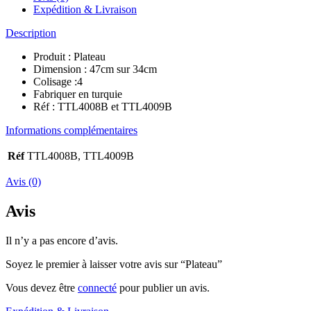
Expédition & Livraison
Description
Produit : Plateau
Dimension : 47cm sur 34cm
Colisage :4
Fabriquer en turquie
Réf : TTL4008B et TTL4009B
Informations complémentaires
Réf
TTL4008B, TTL4009B
Avis (0)
Avis
Il n’y a pas encore d’avis.
Soyez le premier à laisser votre avis sur “Plateau”
Vous devez être
connecté
pour publier un avis.