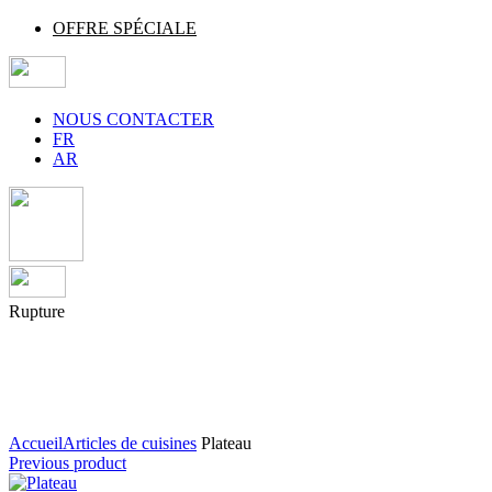
OFFRE SPÉCIALE
NOUS CONTACTER
FR
AR
Rupture
Agrandir
Accueil
Articles de cuisines
Plateau
Previous product