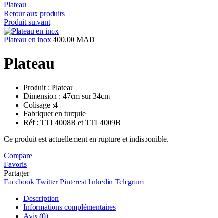
Plateau
Retour aux produits
Produit suivant
Plateau en inox
400.00
MAD
Plateau
Produit : Plateau
Dimension : 47cm sur 34cm
Colisage :4
Fabriquer en turquie
Réf : TTL4008B et TTL4009B
Ce produit est actuellement en rupture et indisponible.
Compare
Favoris
Partager
Facebook
Twitter
Pinterest
linkedin
Telegram
Description
Informations complémentaires
Avis (0)