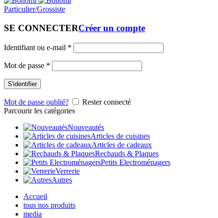
Particulier/Grossiste
SE CONNECTER
Créer un compte
Identifiant ou e-mail
*
Mot de passe
*
S'identifier
Mot de passe oublié?
Rester connecté
Parcourir les catégories
Nouveautés
Articles de cuisines
Articles de cadeaux
Rechauds & Plaques
Petits Electroménagers
Verrerie
Autres
Accueil
tous nos produits
media