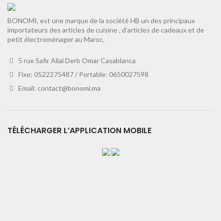
BONOMI, est une marque de la société HB un des principaux
importateurs des articles de cuisine , d’articles de cadeaux et de
petit électroménager au Maroc.
5 rue Safir Allal Derb Omar Casablanca
Fixe: 0522275487 / Portable: 0650027598
Email:
contact@bonomi.ma
TÉLÉCHARGER L’APPLICATION MOBILE