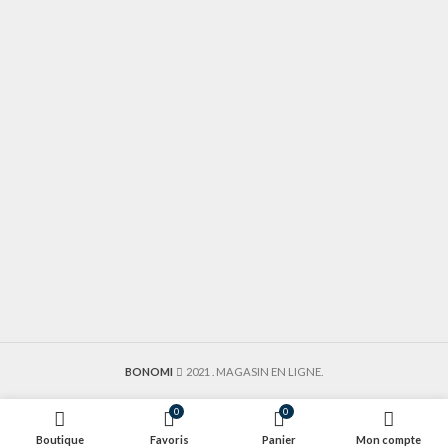
BONOMI
2021
. MAGASIN EN LIGNE.
0
0
Boutique
Favoris
Panier
Mon compte