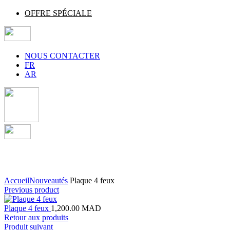
OFFRE SPÉCIALE
NOUS CONTACTER
FR
AR
Agrandir
Accueil
Nouveautés
Plaque 4 feux
Previous product
Plaque 4 feux
1,200.00
MAD
Retour aux produits
Produit suivant