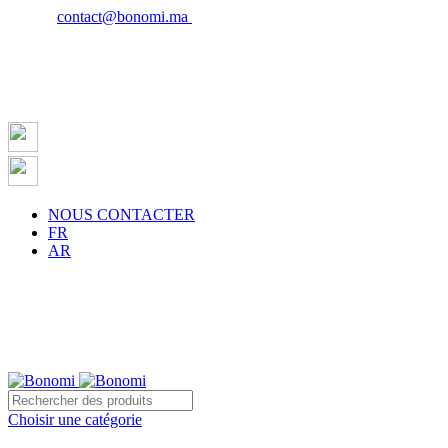
Email :
contact@bonomi.ma
| Phone : 0650027598
NOUS CONTACTER
FR
AR
Choisir une catégorie