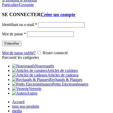
Particulier/Grossiste
SE CONNECTER
Créer un compte
Identifiant ou e-mail
*
Mot de passe
*
S'identifier
Mot de passe oublié?
Rester connecté
Parcourir les catégories
Nouveautés
Articles de cuisines
Articles de cadeaux
Rechauds & Plaques
Petits Electroménagers
Verrerie
Autres
Accueil
tous nos produits
media