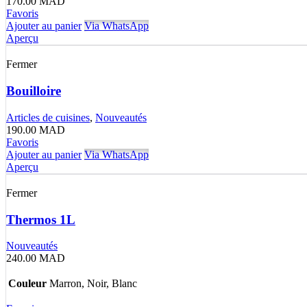
170.00
MAD
Favoris
Ajouter au panier
Via WhatsApp
Aperçu
Fermer
Bouilloire
Articles de cuisines
,
Nouveautés
190.00
MAD
Favoris
Ajouter au panier
Via WhatsApp
Aperçu
Fermer
Thermos 1L
Nouveautés
240.00
MAD
Couleur
Marron, Noir, Blanc