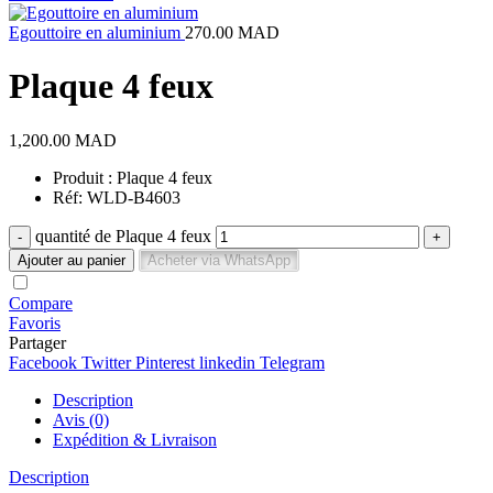
Egouttoire en aluminium
270.00
MAD
Plaque 4 feux
1,200.00
MAD
Produit : Plaque 4 feux
Réf: WLD-B4603
quantité de Plaque 4 feux
Ajouter au panier
Acheter via WhatsApp
Compare
Favoris
Partager
Facebook
Twitter
Pinterest
linkedin
Telegram
Description
Avis (0)
Expédition & Livraison
Description