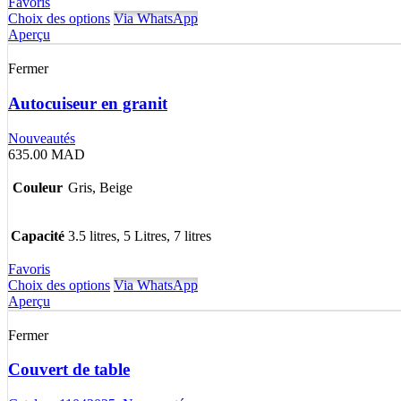
Favoris
Choix des options
Via WhatsApp
Aperçu
Fermer
Autocuiseur en granit
Nouveautés
635.00
MAD
Couleur
Gris, Beige
Capacité
3.5 litres, 5 Litres, 7 litres
Favoris
Choix des options
Via WhatsApp
Aperçu
Fermer
Couvert de table