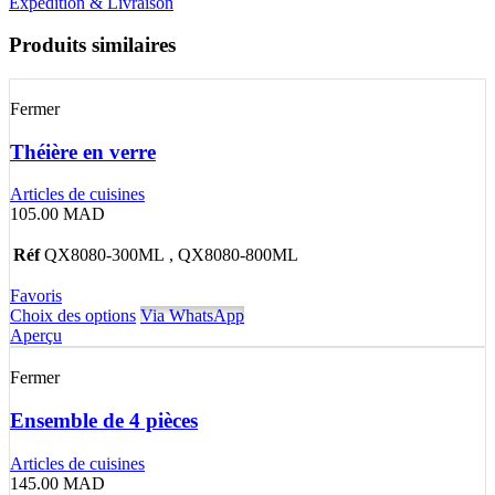
Expédition & Livraison
Produits similaires
Fermer
Théière en verre
Articles de cuisines
105.00
MAD
Réf
QX8080-300ML , QX8080-800ML
Favoris
Choix des options
Via WhatsApp
Aperçu
Fermer
Ensemble de 4 pièces
Articles de cuisines
145.00
MAD