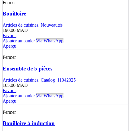
Fermer
Bouilloire
Articles de cuisines
,
Nouveautés
190.00
MAD
Favoris
Ajouter au panier
Via WhatsApp
Aperçu
Fermer
Ensemble de 5 pièces
Articles de cuisines
,
Catalog_11042025
165.00
MAD
Favoris
Ajouter au panier
Via WhatsApp
Aperçu
Fermer
Bouilloire à induction