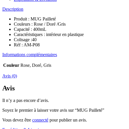
Description
Produit : MUG Pailleté
Couleurs : Rose / Doré /Gris
Capacité : 400mL
Caractéristiques : intérieur en plastique
Colisage :40
Réf : AM-P08
Informations complémentaires
Couleur
Rose, Doré, Gris
Avis (0)
Avis
Il n’y a pas encore d’avis.
Soyez le premier à laisser votre avis sur “MUG Pailleté”
Vous devez être
connecté
pour publier un avis.