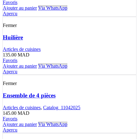
Favoris
Ajouter au panier
Via WhatsApp
Aperçu
Fermer
Huilière
Articles de cuisines
135.00
MAD
Favoris
Ajouter au panier
Via WhatsApp
Aperçu
Fermer
Ensemble de 4 pièces
Articles de cuisines
,
Catalog_11042025
145.00
MAD
Favoris
Ajouter au panier
Via WhatsApp
Aperçu