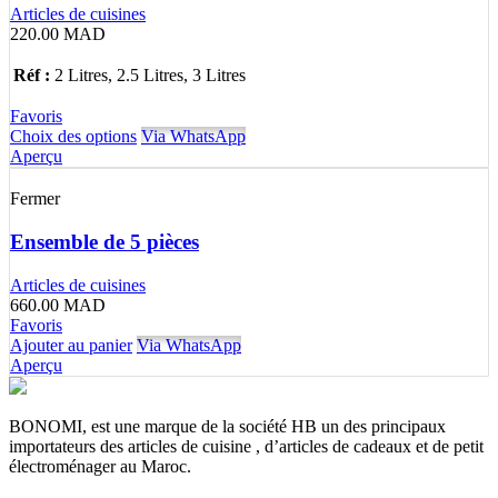
Articles de cuisines
220.00
MAD
Réf :
2 Litres, 2.5 Litres, 3 Litres
Favoris
Choix des options
Via WhatsApp
Aperçu
Fermer
Ensemble de 5 pièces
Articles de cuisines
660.00
MAD
Favoris
Ajouter au panier
Via WhatsApp
Aperçu
BONOMI, est une marque de la société HB un des principaux
importateurs des articles de cuisine , d’articles de cadeaux et de petit
électroménager au Maroc.