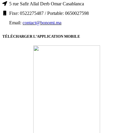
5 rue Safir Allal Derb Omar Casablanca
Fixe: 0522275487 / Portable: 0650027598
Email:
contact@bonomi.ma
TÉLÉCHARGER L’APPLICATION MOBILE