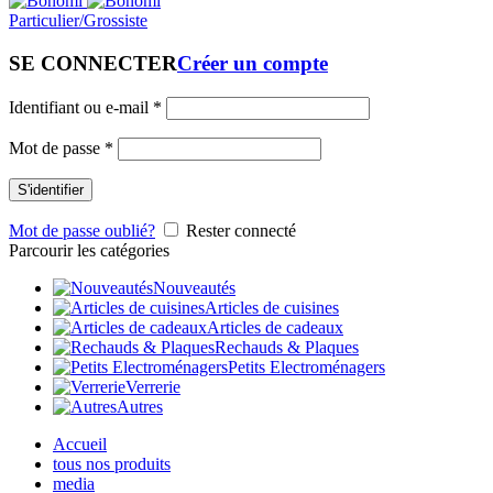
Particulier/Grossiste
SE CONNECTER
Créer un compte
Identifiant ou e-mail
*
Mot de passe
*
S'identifier
Mot de passe oublié?
Rester connecté
Parcourir les catégories
Nouveautés
Articles de cuisines
Articles de cadeaux
Rechauds & Plaques
Petits Electroménagers
Verrerie
Autres
Accueil
tous nos produits
media