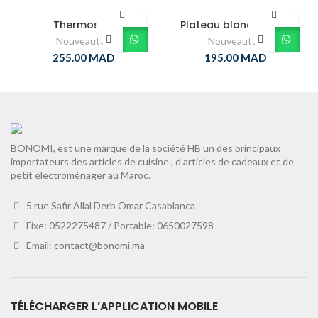
Thermos 4L
Plateau blanc oiseau
Nouveautés
Nouveautés
255.00
MAD
195.00
MAD
BONOMI, est une marque de la société HB un des principaux
importateurs des articles de cuisine , d’articles de cadeaux et de
petit électroménager au Maroc.
5 rue Safir Allal Derb Omar Casablanca
Fixe: 0522275487 / Portable: 0650027598
Email:
contact@bonomi.ma
TÉLÉCHARGER L’APPLICATION MOBILE