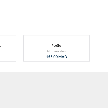
u
Poêle
Nouveautés
155.00
MAD