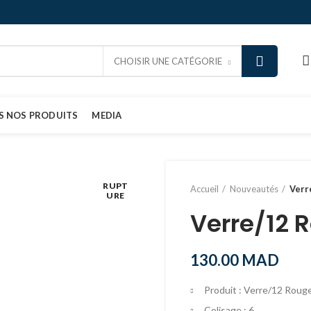
CHOISIR UNE CATÉGORIE
S NOS PRODUITS
MEDIA
RUPT
Accueil
Nouveautés
Verr
URE
Verre/12 R
130.00
MAD
Produit : Verre/12 Rouge
Colisage : 6