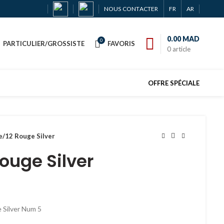
NOUS CONTACTER
FR
AR
0.00
MAD
0
PARTICULIER/GROSSISTE
FAVORIS
0
article
OFFRE SPÉCIALE
e/12 Rouge Silver
ouge Silver
 Silver Num 5