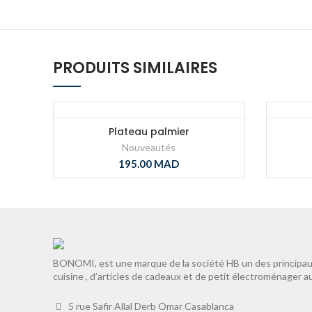
PRODUITS SIMILAIRES
Plateau palmier
Nouveautés
195.00
MAD
BONOMI, est une marque de la société HB un des principaux
cuisine , d’articles de cadeaux et de petit électroménager a
5 rue Safir Allal Derb Omar Casablanca