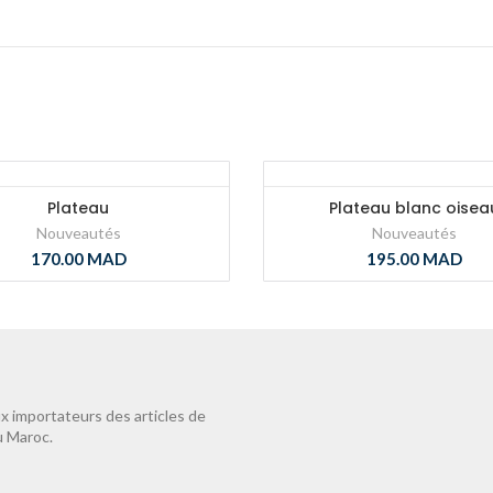
Plateau
Plateau blanc oisea
Nouveautés
Nouveautés
170.00
MAD
195.00
MAD
 importateurs des articles de
u Maroc.