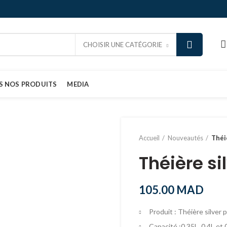
CHOISIR UNE CATÉGORIE
S NOS PRODUITS
MEDIA
Accueil
Nouveautés
Théi
Théière si
105.00
MAD
Produit : Théière silver 
Capacité :0,35L, 0,4L et 