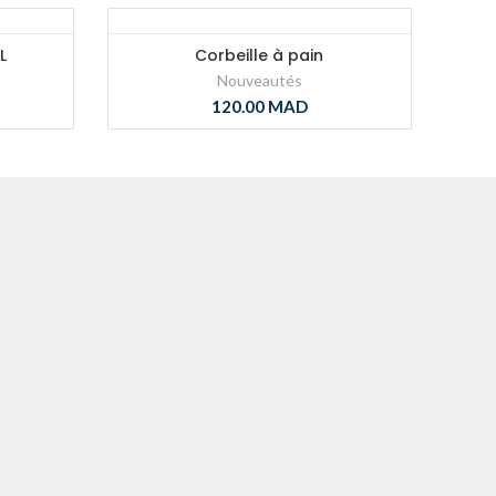
L
Corbeille à pain
Nouveautés
120.00
MAD