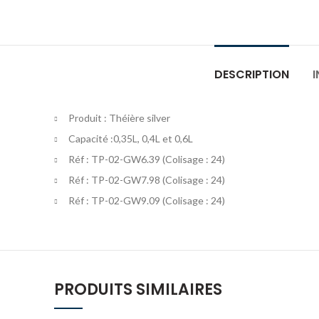
DESCRIPTION
Produit : Théière silver
Capacité :0,35L, 0,4L et 0,6L
Réf : TP-02-GW6.39 (Colisage : 24)
Réf : TP-02-GW7.98 (Colisage : 24)
Réf : TP-02-GW9.09 (Colisage : 24)
PRODUITS SIMILAIRES