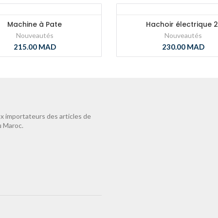
Machine à Pate
Hachoir électrique 2
Nouveautés
Nouveautés
215.00
MAD
230.00
MAD
 importateurs des articles de
u Maroc.