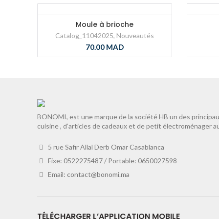
Moule à brioche
Catalog_11042025
,
Nouveautés
70.00
MAD
BONOMI, est une marque de la société HB un des principaux
cuisine , d’articles de cadeaux et de petit électroménager a
5 rue Safir Allal Derb Omar Casablanca
Fixe: 0522275487 / Portable: 0650027598
Email:
contact@bonomi.ma
TÉLÉCHARGER L’APPLICATION MOBILE