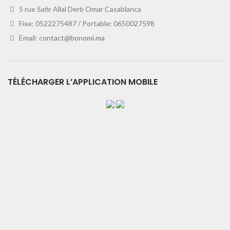
5 rue Safir Allal Derb Omar Casablanca
Fixe: 0522275487 / Portable: 0650027598
Email:
contact@bonomi.ma
TÉLÉCHARGER L’APPLICATION MOBILE