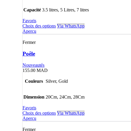
Capacité
3.5 litres, 5 Litres, 7 litres
Favoris
Choix des options
Via WhatsApp
Aperçu
Fermer
Poêle
Nouveautés
155.00
MAD
Couleurs
Silver, Gold
Dimension
20Cm, 24Cm, 28Cm
Favoris
Choix des options
Via WhatsApp
Aperçu
Fermer