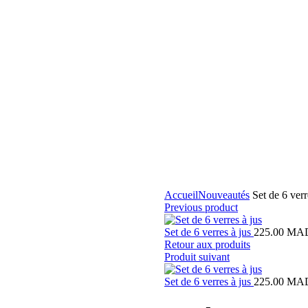
Accueil
Nouveautés
Set de 6 verr
Previous product
Set de 6 verres à jus
225.00
MA
Retour aux produits
Produit suivant
Set de 6 verres à jus
225.00
MA