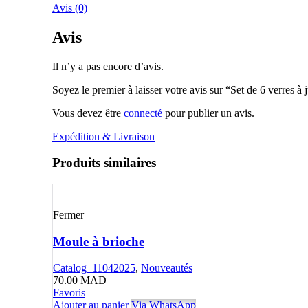
Avis (0)
Avis
Il n’y a pas encore d’avis.
Soyez le premier à laisser votre avis sur “Set de 6 verres à 
Vous devez être
connecté
pour publier un avis.
Expédition & Livraison
Produits similaires
Fermer
Moule à brioche
Catalog_11042025
,
Nouveautés
70.00
MAD
Favoris
Ajouter au panier
Via WhatsApp