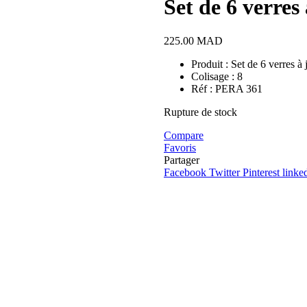
Set de 6 verres 
225.00
MAD
Produit : Set de 6 verres à 
Colisage : 8
Réf : PERA 361
Rupture de stock
Compare
Favoris
Partager
Facebook
Twitter
Pinterest
linke