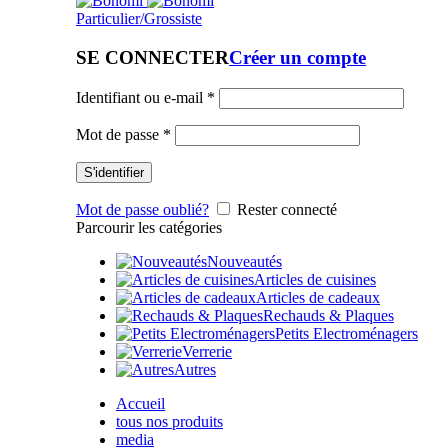
Particulier/Grossiste
SE CONNECTER
Créer un compte
Identifiant ou e-mail
*
Mot de passe
*
S'identifier
Mot de passe oublié?
Rester connecté
Parcourir les catégories
Nouveautés
Articles de cuisines
Articles de cadeaux
Rechauds & Plaques
Petits Electroménagers
Verrerie
Autres
Accueil
tous nos produits
media