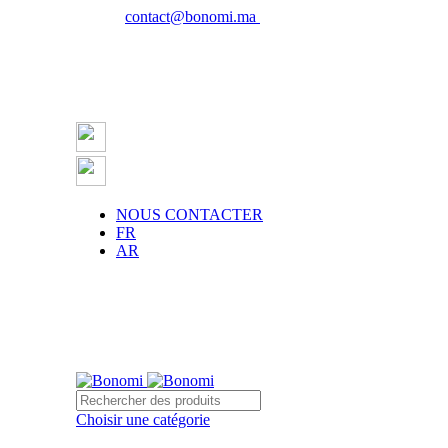
Email :
contact@bonomi.ma
| Phone : 0650027598
NOUS CONTACTER
FR
AR
Choisir une catégorie