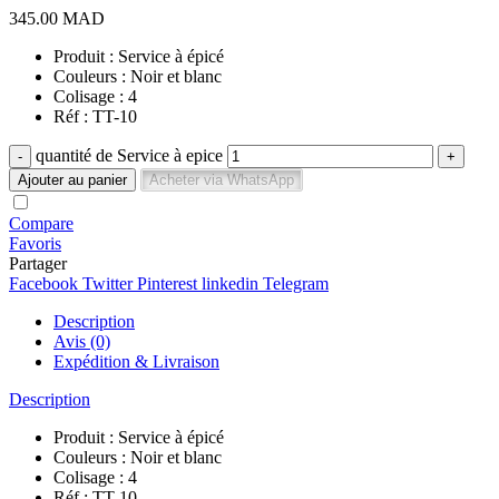
345.00
MAD
Produit : Service à épicé
Couleurs : Noir et blanc
Colisage : 4
Réf : TT-10
quantité de Service à epice
Ajouter au panier
Acheter via WhatsApp
Compare
Favoris
Partager
Facebook
Twitter
Pinterest
linkedin
Telegram
Description
Avis (0)
Expédition & Livraison
Description
Produit : Service à épicé
Couleurs : Noir et blanc
Colisage : 4
Réf : TT-10