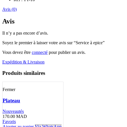
Avis (0)
Avis
Il n’y a pas encore d’avis.
Soyez le premier à laisser votre avis sur “Service à epice”
Vous devez être
connecté
pour publier un avis.
Expédition & Livraison
Produits similaires
Fermer
Plateau
Nouveautés
170.00
MAD
Favoris
Ajouter au panier
Via WhatsApp