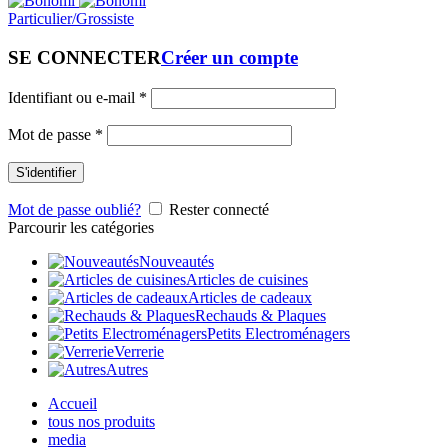
Particulier/Grossiste
SE CONNECTER
Créer un compte
Identifiant ou e-mail
*
Mot de passe
*
S'identifier
Mot de passe oublié?
Rester connecté
Parcourir les catégories
Nouveautés
Articles de cuisines
Articles de cadeaux
Rechauds & Plaques
Petits Electroménagers
Verrerie
Autres
Accueil
tous nos produits
media