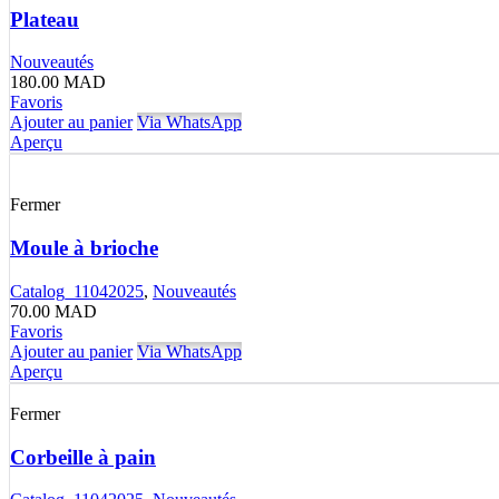
Plateau
Nouveautés
180.00
MAD
Favoris
Ajouter au panier
Via WhatsApp
Aperçu
Fermer
Moule à brioche
Catalog_11042025
,
Nouveautés
70.00
MAD
Favoris
Ajouter au panier
Via WhatsApp
Aperçu
Fermer
Corbeille à pain