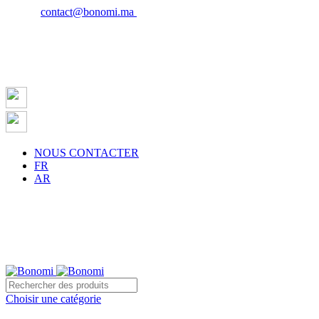
Email :
contact@bonomi.ma
| Phone : 0650027598
NOUS CONTACTER
FR
AR
Choisir une catégorie