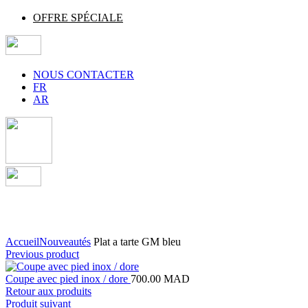
OFFRE SPÉCIALE
NOUS CONTACTER
FR
AR
Agrandir
Accueil
Nouveautés
Plat a tarte GM bleu
Previous product
Coupe avec pied inox / dore
700.00
MAD
Retour aux produits
Produit suivant