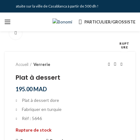
aison Gratuite sur la ville de Casablanca à partir de 500 dh !
PARTICULIER/GROSSISTE
Agrandir
RUPT
URE
Accueil
Verrerie
Plat à dessert
195.00
MAD
Plat à dessert dore
Fabriquer en turquie
Réf : 5646
Rupture de stock