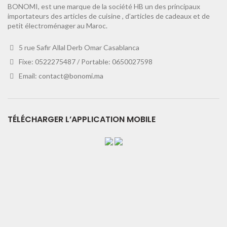
BONOMI, est une marque de la société HB un des principaux
importateurs des articles de cuisine , d’articles de cadeaux et de
petit électroménager au Maroc.
5 rue Safir Allal Derb Omar Casablanca
Fixe: 0522275487 / Portable: 0650027598
Email:
contact@bonomi.ma
TÉLÉCHARGER L’APPLICATION MOBILE