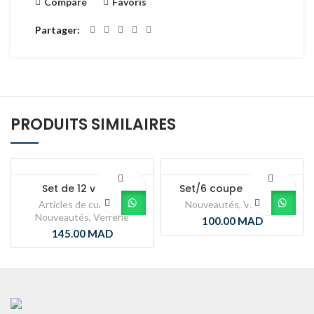
Compare
Favoris
Partager
PRODUITS SIMILAIRES
Set de 12 verres
Set/6 coupe à glace
Articles de cuisines
,
Nouveautés
,
Verrerie
Nouveautés
,
Verrerie
100.00
MAD
145.00
MAD