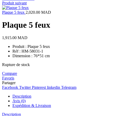
Produit suivant
Plaque 5 feux
2,020.00
MAD
Plaque 5 feux
1,915.00
MAD
Produit : Plaque 5 feux
Réf : HM-58031-1
Dimension : 76*51 cm
Rupture de stock
Compare
Favoris
Partager
Facebook
Twitter
Pinterest
linkedin
Telegram
Description
Avis (0)
Expédition & Livraison
Description