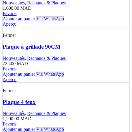
Nouveautés
,
Rechauds & Plaques
1,600.00
MAD
Favoris
Ajouter au panier
Via WhatsApp
Aperçu
Fermer
Plaque à grillade 90CM
Nouveautés
,
Rechauds & Plaques
725.00
MAD
Favoris
Ajouter au panier
Via WhatsApp
Aperçu
Fermer
Plaque 4 feux
Nouveautés
,
Rechauds & Plaques
1,200.00
MAD
Favoris
Ajouter au panier
Via WhatsApp