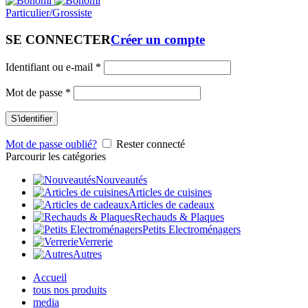
Particulier/Grossiste
SE CONNECTER
Créer un compte
Identifiant ou e-mail
*
Mot de passe
*
S'identifier
Mot de passe oublié?
Rester connecté
Parcourir les catégories
Nouveautés
Articles de cuisines
Articles de cadeaux
Rechauds & Plaques
Petits Electroménagers
Verrerie
Autres
Accueil
tous nos produits
media