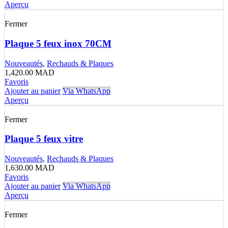
Aperçu
Fermer
Plaque 5 feux inox 70CM
Nouveautés
,
Rechauds & Plaques
1,420.00
MAD
Favoris
Ajouter au panier
Via WhatsApp
Aperçu
Fermer
Plaque 5 feux vitre
Nouveautés
,
Rechauds & Plaques
1,630.00
MAD
Favoris
Ajouter au panier
Via WhatsApp
Aperçu
Fermer