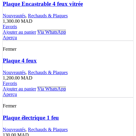
Plaque Encastrable 4 feux vitrée
Nouveautés
,
Rechauds & Plaques
1,300.00
MAD
Favoris
Ajouter au panier
Via WhatsApp
Aperçu
Fermer
Plaque 4 feux
Nouveautés
,
Rechauds & Plaques
1,200.00
MAD
Favoris
Ajouter au panier
Via WhatsApp
Aperçu
Fermer
Plaque électrique 1 feu
Nouveautés
,
Rechauds & Plaques
130.00
MAD