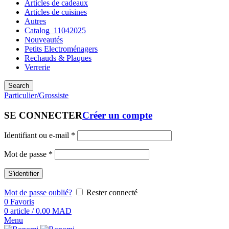
Articles de cadeaux
Articles de cuisines
Autres
Catalog_11042025
Nouveautés
Petits Electroménagers
Rechauds & Plaques
Verrerie
Search
Particulier/Grossiste
SE CONNECTER
Créer un compte
Identifiant ou e-mail
*
Mot de passe
*
S'identifier
Mot de passe oublié?
Rester connecté
0
Favoris
0
article
/
0.00
MAD
Menu