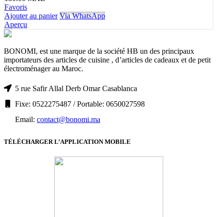
Favoris
Ajouter au panier
Via WhatsApp
Aperçu
BONOMI, est une marque de la société HB un des principaux
importateurs des articles de cuisine , d’articles de cadeaux et de petit
électroménager au Maroc.
5 rue Safir Allal Derb Omar Casablanca
Fixe: 0522275487 / Portable: 0650027598
Email:
contact@bonomi.ma
TÉLÉCHARGER L’APPLICATION MOBILE