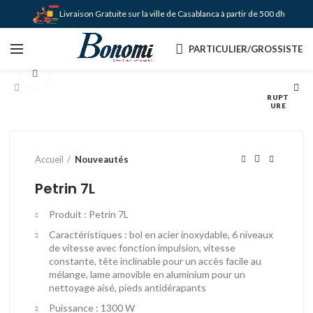
Livraison Gratuite sur la ville de Casablanca à partir de 500 dh !
PARTICULIER/GROSSISTE
Agrandir
RUPT
URE
Accueil
Nouveautés
Petrin 7L
Produit : Petrin 7L
Caractéristiques : bol en acier inoxydable, 6 niveaux
de vitesse avec fonction impulsion, vitesse
constante, tête inclinable pour un accès facile au
mélange, lame amovible en aluminium pour un
nettoyage aisé, pieds antidérapants
Puissance : 1300 W