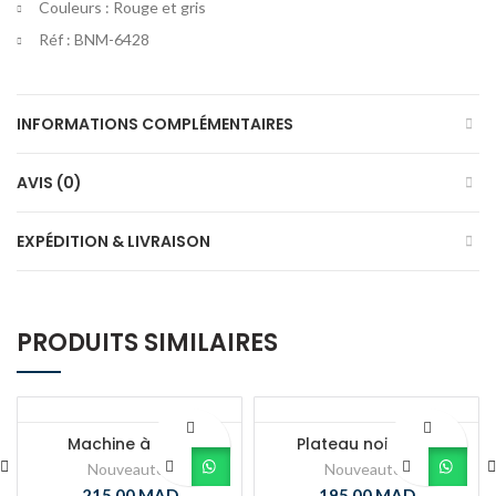
Couleurs : Rouge et gris
Réf : BNM-6428
INFORMATIONS COMPLÉMENTAIRES
AVIS (0)
EXPÉDITION & LIVRAISON
PRODUITS SIMILAIRES
Machine à Pate
Plateau noir fleur
Nouveautés
Nouveautés
215.00
MAD
195.00
MAD