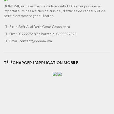
BONOMI, est une marque de la société HB un des principaux
importateurs des articles de cuisine , d’articles de cadeaux et de
petit électroménager au Maroc.
5 rue Safir Allal Derb Omar Casablanca
Fixe: 0522275487 / Portable: 0650027598
Email:
contact@bonomi.ma
TÉLÉCHARGER L’APPLICATION MOBILE