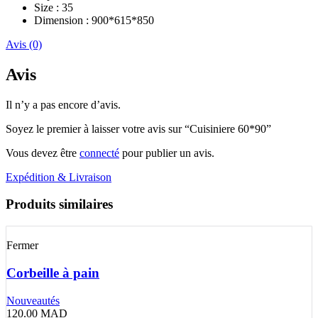
Size : 35
Dimension : 900*615*850
Avis (0)
Avis
Il n’y a pas encore d’avis.
Soyez le premier à laisser votre avis sur “Cuisiniere 60*90”
Vous devez être
connecté
pour publier un avis.
Expédition & Livraison
Produits similaires
Fermer
Corbeille à pain
Nouveautés
120.00
MAD