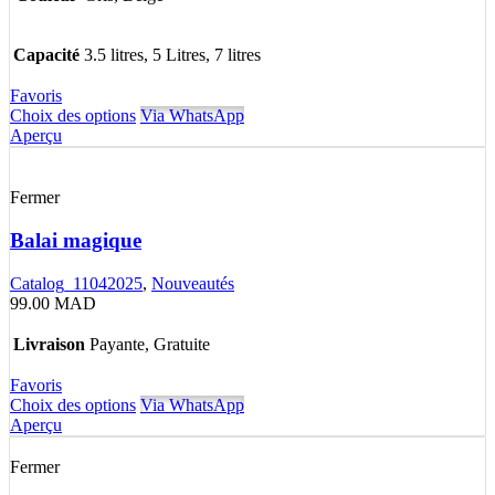
Capacité
3.5 litres, 5 Litres, 7 litres
Favoris
Choix des options
Via WhatsApp
Aperçu
Fermer
Balai magique
Catalog_11042025
,
Nouveautés
99.00
MAD
Livraison
Payante, Gratuite
Favoris
Choix des options
Via WhatsApp
Aperçu
Fermer