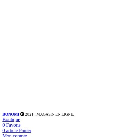
BONOMI
2021
. MAGASIN EN LIGNE.
Boutique
0
Favoris
0
article
Panier
Mon compte