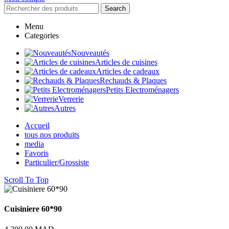
Search
Menu
Categories
Nouveautés
Articles de cuisines
Articles de cadeaux
Rechauds & Plaques
Petits Electroménagers
Verrerie
Autres
Accueil
tous nos produits
media
Favoris
Particulier/Grossiste
Scroll To Top
Cuisiniere 60*90