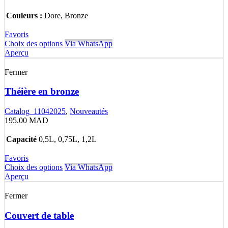
Couleurs :
Dore, Bronze
Favoris
Choix des options
Via WhatsApp
Aperçu
Fermer
Théière en bronze
Catalog_11042025
,
Nouveautés
195.00
MAD
Capacité
0,5L, 0,75L, 1,2L
Favoris
Choix des options
Via WhatsApp
Aperçu
Fermer
Couvert de table