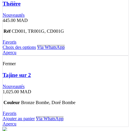
Théière
Nouveautés
445.00
MAD
Réf
CD001, TR001G, CD001G
Favoris
Choix des options
Via WhatsApp
Aperçu
Fermer
Tajine sur 2
Nouveautés
1,025.00
MAD
Couleur
Bronze Bombe, Doré Bombe
Favoris
Ajouter au panier
Via WhatsApp
Aperçu