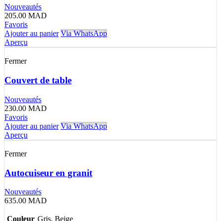
Nouveautés
205.00
MAD
Favoris
Ajouter au panier
Via WhatsApp
Aperçu
Fermer
Couvert de table
Nouveautés
230.00
MAD
Favoris
Ajouter au panier
Via WhatsApp
Aperçu
Fermer
Autocuiseur en granit
Nouveautés
635.00
MAD
Couleur
Gris, Beige