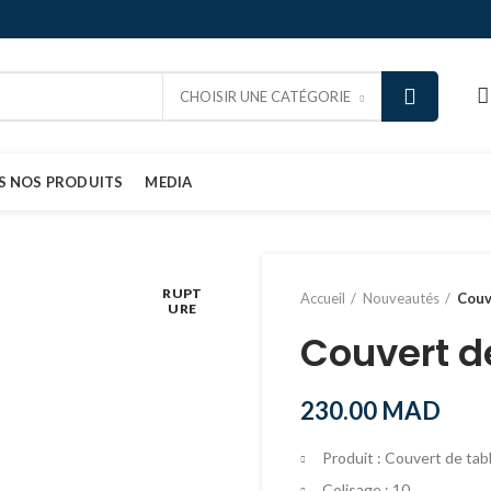
CHOISIR UNE CATÉGORIE
S NOS PRODUITS
MEDIA
RUPT
Accueil
Nouveautés
Couv
URE
Couvert d
230.00
MAD
Produit : Couvert de tab
Colisage : 10