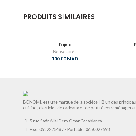
PRODUITS SIMILAIRES
Tajine
Nouveautés
300.00
MAD
BONOMI, est une marque de la société HB un des principaux
cuisine , d’articles de cadeaux et de petit électroménager a
5 rue Safir Allal Derb Omar Casablanca
Fixe: 0522275487 / Portable: 0650027598