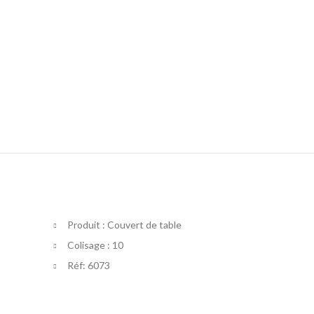
Produit : Couvert de table
Colisage : 10
Réf: 6073