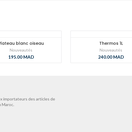
Plateau blanc oiseau
Thermos 1L
Nouveautés
Nouveautés
195.00
MAD
240.00
MAD
 importateurs des articles de
u Maroc.