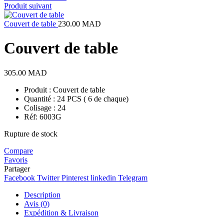
Produit suivant
Couvert de table
230.00
MAD
Couvert de table
305.00
MAD
Produit : Couvert de table
Quantité : 24 PCS ( 6 de chaque)
Colisage : 24
Réf: 6003G
Rupture de stock
Compare
Favoris
Partager
Facebook
Twitter
Pinterest
linkedin
Telegram
Description
Avis (0)
Expédition & Livraison