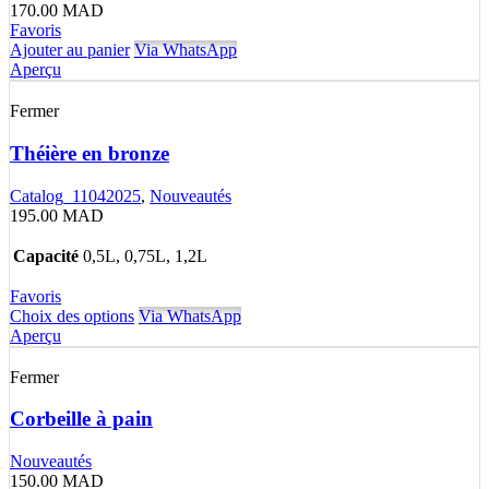
170.00
MAD
Favoris
Ajouter au panier
Via WhatsApp
Aperçu
Fermer
Théière en bronze
Catalog_11042025
,
Nouveautés
195.00
MAD
Capacité
0,5L, 0,75L, 1,2L
Favoris
Choix des options
Via WhatsApp
Aperçu
Fermer
Corbeille à pain
Nouveautés
150.00
MAD