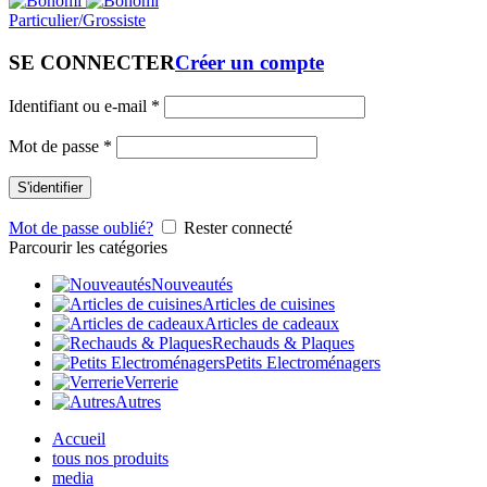
Particulier/Grossiste
SE CONNECTER
Créer un compte
Identifiant ou e-mail
*
Mot de passe
*
S'identifier
Mot de passe oublié?
Rester connecté
Parcourir les catégories
Nouveautés
Articles de cuisines
Articles de cadeaux
Rechauds & Plaques
Petits Electroménagers
Verrerie
Autres
Accueil
tous nos produits
media