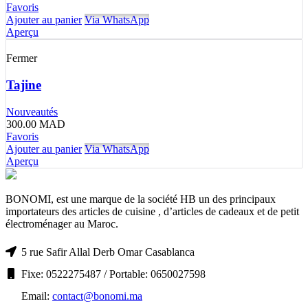
Favoris
Ajouter au panier
Via WhatsApp
Aperçu
Fermer
Tajine
Nouveautés
300.00
MAD
Favoris
Ajouter au panier
Via WhatsApp
Aperçu
BONOMI, est une marque de la société HB un des principaux
importateurs des articles de cuisine , d’articles de cadeaux et de petit
électroménager au Maroc.
5 rue Safir Allal Derb Omar Casablanca
Fixe: 0522275487 / Portable: 0650027598
Email:
contact@bonomi.ma