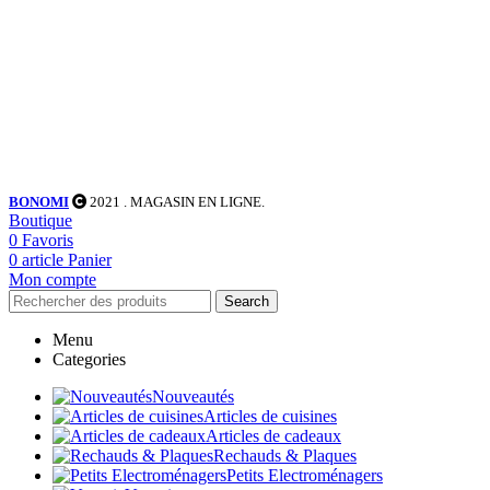
BONOMI
2021
. MAGASIN EN LIGNE.
Boutique
0
Favoris
0
article
Panier
Mon compte
Search
Menu
Categories
Nouveautés
Articles de cuisines
Articles de cadeaux
Rechauds & Plaques
Petits Electroménagers