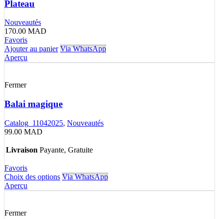
Plateau
Nouveautés
170.00
MAD
Favoris
Ajouter au panier
Via WhatsApp
Aperçu
Fermer
Balai magique
Catalog_11042025
,
Nouveautés
99.00
MAD
Livraison
Payante, Gratuite
Favoris
Choix des options
Via WhatsApp
Aperçu
Fermer