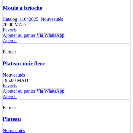
Moule à brioche
Catalog_11042025
,
Nouveautés
70.00
MAD
Favoris
Ajouter au panier
Via WhatsApp
Aperçu
Fermer
Plateau noir fleur
Nouveautés
195.00
MAD
Favoris
Ajouter au panier
Via WhatsApp
Aperçu
Fermer
Plateau
Nouveautés