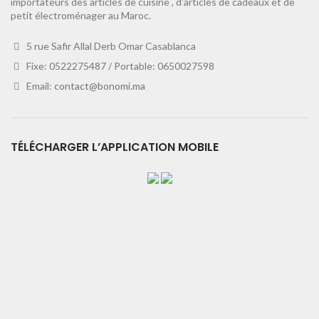
importateurs des articles de cuisine , d’articles de cadeaux et de
petit électroménager au Maroc.
5 rue Safir Allal Derb Omar Casablanca
Fixe: 0522275487 / Portable: 0650027598
Email:
contact@bonomi.ma
TÉLÉCHARGER L’APPLICATION MOBILE