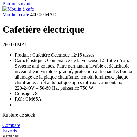
Produit suivant
Moulin à cafe
400.00
MAD
Cafetière électrique
260.00
MAD
Produit : Cafetière électrique 12/15 tasses
Caractéristique : Contenance de la verseuse 1.5 Litre d’eau,
Système anti gouttes, Filtre permanent lavable et détachable,
niveau d’eau visible et gradué, protection anti chauffe, bouton
allumage de la plaque chauffante, témoin lumineux, plaque
chauffante, arrêt automatique après infusion, alimentation
220-240V – 50-60 Hz, puissance 750 W
Colisage : 8
Réf : CM65A
Rupture de stock
Compare
Favoris
Partager