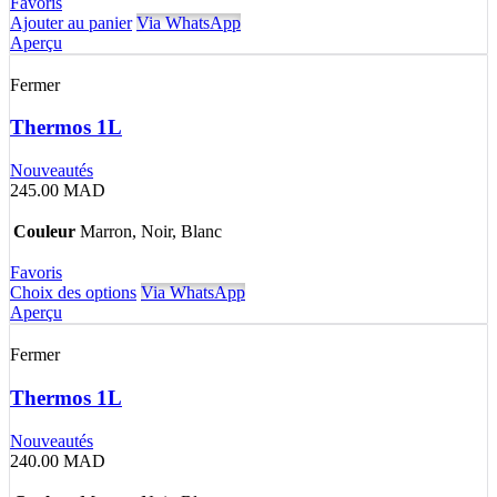
Favoris
Ajouter au panier
Via WhatsApp
Aperçu
Fermer
Thermos 1L
Nouveautés
245.00
MAD
Couleur
Marron, Noir, Blanc
Favoris
Choix des options
Via WhatsApp
Aperçu
Fermer
Thermos 1L
Nouveautés
240.00
MAD