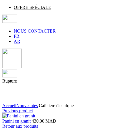
OFFRE SPÉCIALE
NOUS CONTACTER
FR
AR
Rupture
Agrandir
Accueil
Nouveautés
Cafetière électrique
Previous product
Panini en granit
430.00
MAD
Retour aux produits