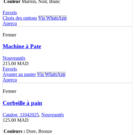
Couleur
Marron, Noir, Blanc
Favoris
Choix des options
Via WhatsApp
Aperçu
Fermer
Machine à Pate
Nouveautés
215.00
MAD
Favoris
Ajouter au panier
Via WhatsApp
Aperçu
Fermer
Corbeille à pain
Catalog_11042025
,
Nouveautés
125.00
MAD
Couleurs :
Dore, Bronze