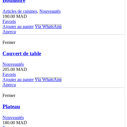
Bouilloire
Articles de cuisines
,
Nouveautés
190.00
MAD
Favoris
Ajouter au panier
Via WhatsApp
Aperçu
Fermer
Couvert de table
Nouveautés
205.00
MAD
Favoris
Ajouter au panier
Via WhatsApp
Aperçu
Fermer
Plateau
Nouveautés
180.00
MAD