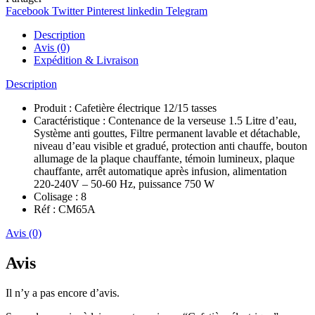
Facebook
Twitter
Pinterest
linkedin
Telegram
Description
Avis (0)
Expédition & Livraison
Description
Produit : Cafetière électrique 12/15 tasses
Caractéristique : Contenance de la verseuse 1.5 Litre d’eau,
Système anti gouttes, Filtre permanent lavable et détachable,
niveau d’eau visible et gradué, protection anti chauffe, bouton
allumage de la plaque chauffante, témoin lumineux, plaque
chauffante, arrêt automatique après infusion, alimentation
220-240V – 50-60 Hz, puissance 750 W
Colisage : 8
Réf : CM65A
Avis (0)
Avis
Il n’y a pas encore d’avis.