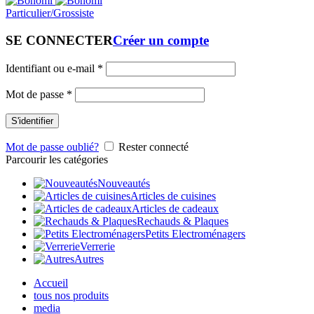
Particulier/Grossiste
SE CONNECTER
Créer un compte
Identifiant ou e-mail
*
Mot de passe
*
S'identifier
Mot de passe oublié?
Rester connecté
Parcourir les catégories
Nouveautés
Articles de cuisines
Articles de cadeaux
Rechauds & Plaques
Petits Electroménagers
Verrerie
Autres
Accueil
tous nos produits
media