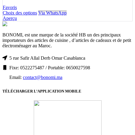
Favoris
Choix des options
Via WhatsApp
Aperçu
BONOMI, est une marque de la société HB un des principaux
importateurs des articles de cuisine , d’articles de cadeaux et de petit
électroménager au Maroc.
5 rue Safir Allal Derb Omar Casablanca
Fixe: 0522275487 / Portable: 0650027598
Email:
contact@bonomi.ma
TÉLÉCHARGER L’APPLICATION MOBILE