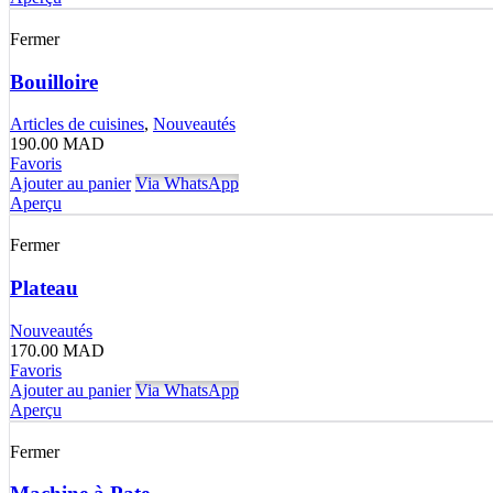
Fermer
Bouilloire
Articles de cuisines
,
Nouveautés
190.00
MAD
Favoris
Ajouter au panier
Via WhatsApp
Aperçu
Fermer
Plateau
Nouveautés
170.00
MAD
Favoris
Ajouter au panier
Via WhatsApp
Aperçu
Fermer