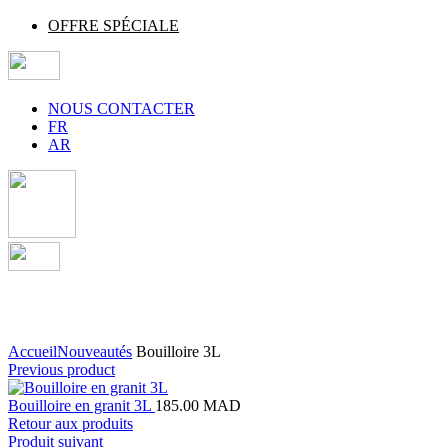
OFFRE SPÉCIALE
NOUS CONTACTER
FR
AR
Agrandir
Accueil
Nouveautés
Bouilloire 3L
Previous product
Bouilloire en granit 3L
185.00
MAD
Retour aux produits
Produit suivant