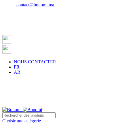
Email :
contact@bonomi.ma
| Phone : 0650027598
NOUS CONTACTER
FR
AR
Choisir une catégorie