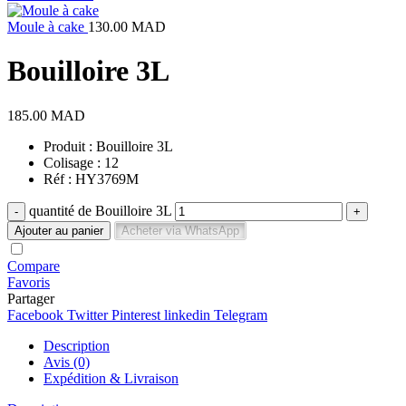
Moule à cake
130.00
MAD
Bouilloire 3L
185.00
MAD
Produit : Bouilloire 3L
Colisage : 12
Réf : HY3769M
quantité de Bouilloire 3L
Ajouter au panier
Acheter via WhatsApp
Compare
Favoris
Partager
Facebook
Twitter
Pinterest
linkedin
Telegram
Description
Avis (0)
Expédition & Livraison