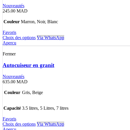
Nouveautés
245.00
MAD
Couleur
Marron, Noir, Blanc
Favoris
Choix des options
Via WhatsApp
Aperçu
Fermer
Autocuiseur en granit
Nouveautés
635.00
MAD
Couleur
Gris, Beige
Capacité
3.5 litres, 5 Litres, 7 litres
Favoris
Choix des options
Via WhatsApp
Aperçu