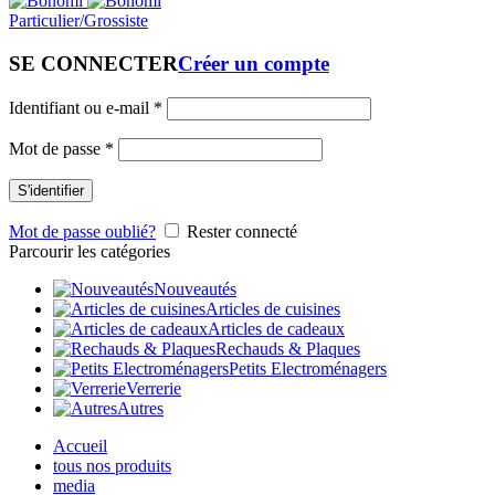
Particulier/Grossiste
SE CONNECTER
Créer un compte
Identifiant ou e-mail
*
Mot de passe
*
S'identifier
Mot de passe oublié?
Rester connecté
Parcourir les catégories
Nouveautés
Articles de cuisines
Articles de cadeaux
Rechauds & Plaques
Petits Electroménagers
Verrerie
Autres
Accueil
tous nos produits
media