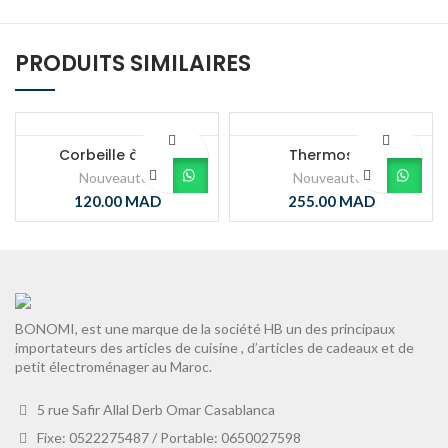
PRODUITS SIMILAIRES
Corbeille à pain
Thermos 4L
Nouveautés
Nouveautés
120.00
MAD
255.00
MAD
BONOMI, est une marque de la société HB un des principaux
importateurs des articles de cuisine , d’articles de cadeaux et de
petit électroménager au Maroc.
5 rue Safir Allal Derb Omar Casablanca
Fixe: 0522275487 / Portable: 0650027598