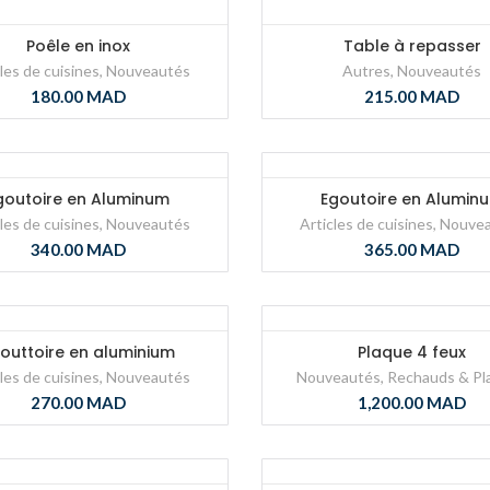
Poêle en inox
Table à repasser
les de cuisines
,
Nouveautés
Autres
,
Nouveautés
180.00
MAD
215.00
MAD
goutoire en Aluminum
Egoutoire en Alumin
les de cuisines
,
Nouveautés
Articles de cuisines
,
Nouve
340.00
MAD
365.00
MAD
outtoire en aluminium
Plaque 4 feux
les de cuisines
,
Nouveautés
Nouveautés
,
Rechauds & Pl
270.00
MAD
1,200.00
MAD