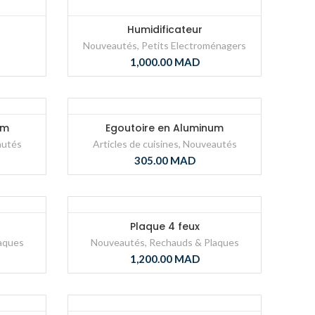
Humidificateur
Nouveautés
,
Petits Electroménagers
1,000.00
MAD
um
Egoutoire en Aluminum
autés
Articles de cuisines
,
Nouveautés
305.00
MAD
Plaque 4 feux
aques
Nouveautés
,
Rechauds & Plaques
1,200.00
MAD