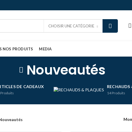
CHOISIR UNE CATÉGORIE
S NOS PRODUITS
MEDIA
Nouveautés
RTICLES DE CADEAUX
RECHAUDS 
Produits
14
Produits
Mon
Nouveautés