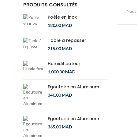
PRODUITS CONSULTÉS
Nouv
Poêle en inox
180.00
MAD
Table à repasser
215.00
MAD
Humidificateur
1,000.00
MAD
Egoutoire en Aluminum
340.00
MAD
Egoutoire en Aluminum
365.00
MAD