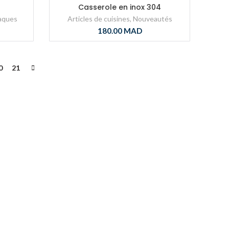
Casserole en inox 304
aques
Articles de cuisines
,
Nouveautés
180.00
MAD
0
21