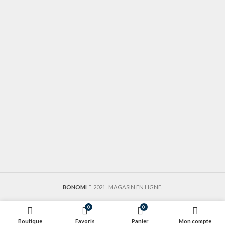
BONOMI
2021
. MAGASIN EN LIGNE.
0
0
Boutique
Favoris
Panier
Mon compte