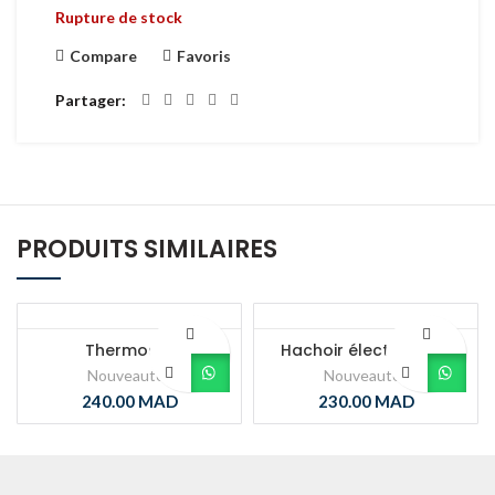
Rupture de stock
Compare
Favoris
Partager
PRODUITS SIMILAIRES
Thermos 1L
Hachoir électrique 2L
Nouveautés
Nouveautés
240.00
MAD
230.00
MAD