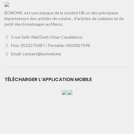
BONOMI, est une marque de la société HB un des principaux
importateurs des articles de cuisine , d’articles de cadeaux et de
petit électroménager au Maroc.
5 rue Safir Allal Derb Omar Casablanca
Fixe: 0522275487 / Portable: 0650027598
Email:
contact@bonomi.ma
TÉLÉCHARGER L’APPLICATION MOBILE